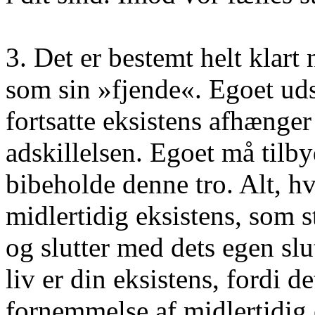
3. Det er bestemt helt klart
som sin »fjende«. Egoet uds
fortsatte eksistens afhænger 
adskillelsen. Egoet må tilby
bibeholde denne tro. Alt, hv
midlertidig eksistens, som 
og slutter med dets egen slut
liv er din eksistens, fordi 
fornemmelse af midlertidig 