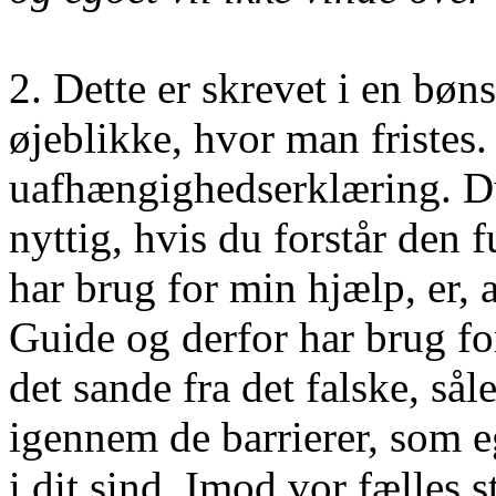
2. Dette er skrevet i en bøn
øjeblikke, hvor man fristes.
uafhængighedserklæring. Du
nyttig, hvis du forstår den 
har brug for min hjælp, er, 
Guide og derfor har brug for
det sande fra det falske, så
igennem de barrierer, som e
i dit sind. Imod vor fælles 