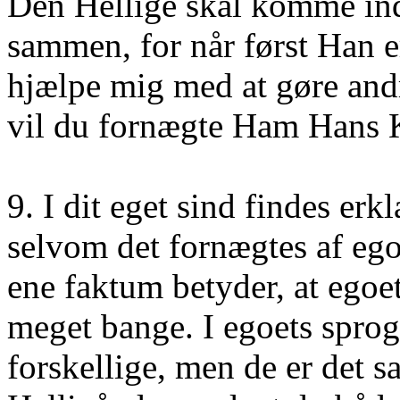
Den Hellige skal komme ind.
sammen, for når først Han er
hjælpe mig med at gøre and
vil du fornægte Ham Hans 
9. I dit eget sind findes erk
selvom det fornægtes af eg
ene faktum betyder, at egoet
meget bange. I egoets sprog
forskellige, men de er det 