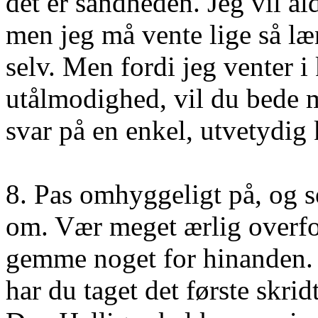
det er sandheden. Jeg vil al
men jeg må vente lige så læ
selv. Men fordi jeg venter i
utålmodighed, vil du bede
svar på en enkel, utvetydig 
8. Pas omhyggeligt på, og se
om. Vær meget ærlig overfor 
gemme noget for hinanden. H
har du taget det første skridt