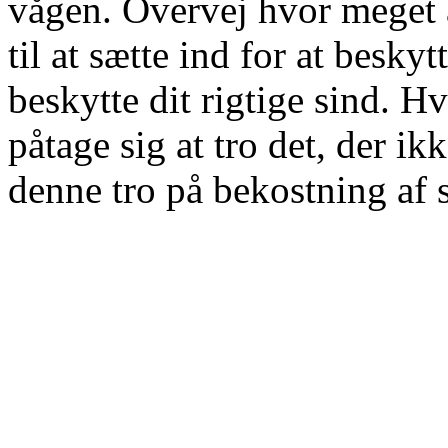
vågen. Overvej hvor meget 
til at sætte ind for at beskyt
beskytte dit rigtige sind. H
påtage sig at tro det, der ik
denne tro på bekostning af