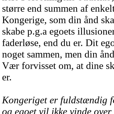
større end summen af enkelt
Kongerige, som din ånd skab
skabe p.g.a egoets illusione
faderløse, end du er. Dit eg
noget sammen, men din ånd o
Vær forvisset om, at dine sk
er.
Kongeriget er fuldstændig f
og egoet vil ikke vinde over