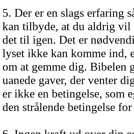
5. Der er en slags erfaring s
kan tilbyde, at du aldrig v
det til igen. Det er nødvendi
lyset ikke kan komme ind, e
om at gemme dig. Bibelen g
uanede gaver, der venter d
er ikke en betingelse, som e
den strålende betingelse for 
6. Ingen kraft ud over din e