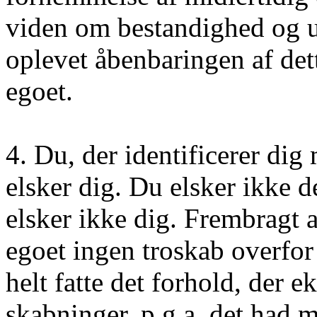
viden om bestandighed og u
oplevet åbenbaringen af dett
egoet.
4. Du, der identificerer dig
elsker dig. Du elsker ikke d
elsker ikke dig. Frembragt 
egoet ingen troskab overfor
helt fatte det forhold, der
skabninger, p.g.a. det had 