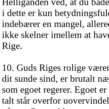
Helligånden ved, at du båd
i dette er kun betydningsfu
indebærer en mangel, allered
ikke skelner imellem at ha
Rige.
10. Guds Riges rolige væren
dit sunde sind, er brutalt næ
som egoet regerer. Egoet er 
talt står overfor uovervinde