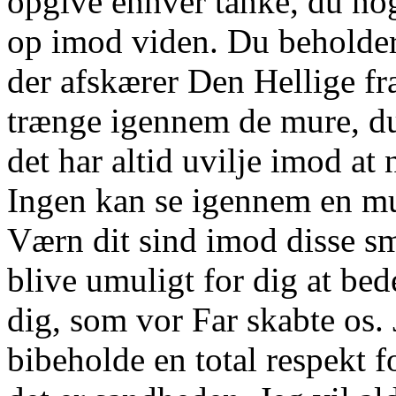
opgive enhver tanke, du nog
op imod viden. Du beholder 
der afskærer Den Hellige fr
trænge igennem de mure, du
det har altid uvilje imod at
Ingen kan se igennem en mu
Værn dit sind imod disse små
blive umuligt for dig at be
dig, som vor Far skabte os. 
bibeholde en total respekt f