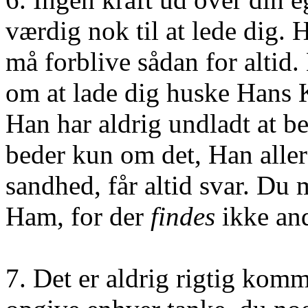
værdig nok til at lede dig. 
må forblive sådan for altid
om at lade dig huske Hans K
Han har aldrig undladt at 
beder kun om det, Han aller
sandhed, får altid svar. Du
Ham, for der
findes
ikke and
7. Det er aldrig rigtig komm