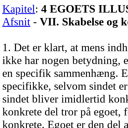
Kapitel
:
4 EGOETS ILLU
Afsnit
-
VII. Skabelse og
1. Det er klart, at mens ind
ikke har nogen betydning, e
en specifik sammenhæng. Eg
specifikke, selvom sindet er 
sindet bliver imidlertid konk
konkrete del tror på egoet, 
konkrete. Egoet er den del af