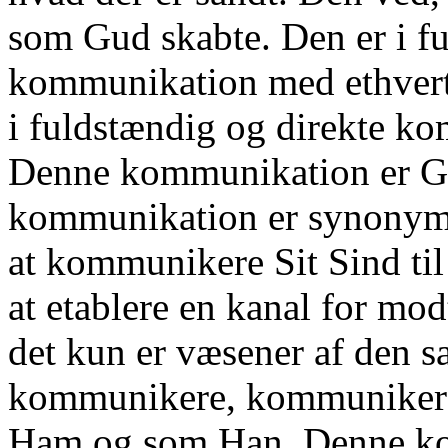
som Gud skabte. Den er i fu
kommunikation med ethvert 
i fuldstændig og direkte k
Denne kommunikation er Gu
kommunikation er synonyme
at kommunikere Sit Sind til 
at etablere en kanal for mo
det kun er væsener af den s
kommunikere, kommunikerer
Ham og som Han. Denne ko