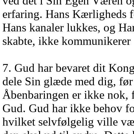
ved det i Sin Egen Væren og
erfaring. Hans Kærligheds fo
Hans kanaler lukkes, og Ha
skabte, ikke kommunikerer
7. Gud har bevaret dit Kong
dele Sin glæde med dig, før
Åbenbaringen er ikke nok,
Gud. Gud har ikke behov for
hvilket selvfølgelig ville 