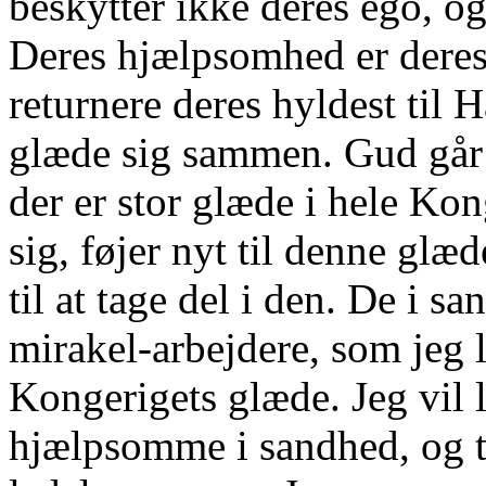
beskytter ikke deres ego, og
Deres hjælpsomhed er deres 
returnere deres hyldest til
glæde sig sammen. Gud går
der er stor glæde i hele Kon
sig, føjer nyt til denne glæ
til at tage del i den. De i
mirakel-arbejdere, som jeg le
Kongerigets glæde. Jeg vil 
hjælpsomme i sandhed, og ti