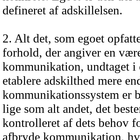
defineret af adskillelsen.
2. Alt det, som egoet opfatte
forhold, der angiver en vær
kommunikation, undtaget i de
etablere adskilthed mere end
kommunikationssystem er ba
lige som alt andet, det be
kontrolleret af dets behov fo
afbryde kommunikation, hvis