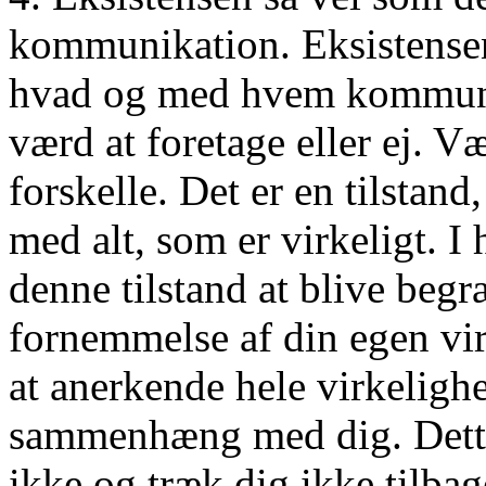
kommunikation. Eksistensen 
hvad og med hvem kommuni
værd at foretage eller ej. V
forskelle. Det er en tilstan
med alt, som er virkeligt. I
denne tilstand at blive beg
fornemmelse af din egen vir
at anerkende hele virkelighe
sammenhæng med dig. Dette
ikke og træk dig ikke tilbage