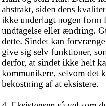
abstrakt, siden dens kvalite
ikke underlagt nogen form
undtagelse eller ændring. Gu
dette. Sindet kan forvrænge
give sig selv funktioner, so
derfor, at sindet ikke helt ka
kommunikere, selvom det k
bekostning af at eksistere.
4. Eksistensen så vel som de