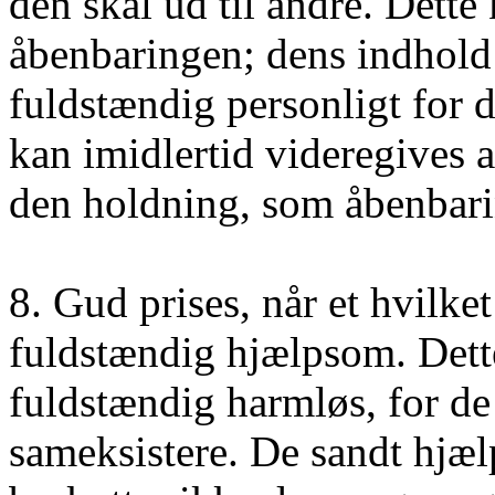
den skal ud til andre. Dette
åbenbaringen; dens indhold 
fuldstændig personligt for 
kan imidlertid videregives a
den holdning, som åbenbari
8. Gud prises, når et hvilke
fuldstændig hjælpsom. Dett
fuldstændig harmløs, for de
sameksistere. De sandt hjæl