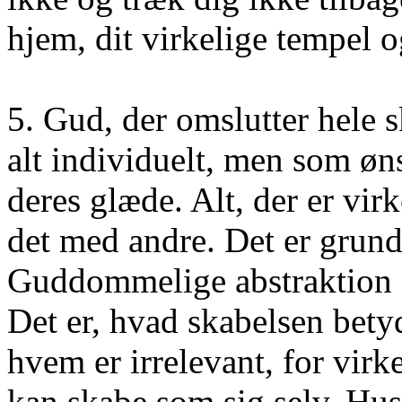
hjem, dit virkelige tempel o
5. Gud, der omslutter hele 
alt individuelt, men som øns
deres glæde. Alt, der er vir
det med andre. Det er grund
Guddommelige abstraktion g
Det er, hvad skabelsen bety
hvem er irrelevant, for virk
kan skabe som sig selv. Hus