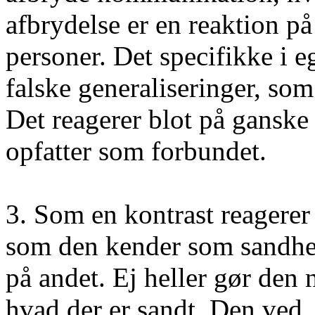
afbrydelse er en reaktion på
personer. Det specifikke i e
falske generaliseringer, som
Det reagerer blot på ganske
opfatter som forbundet.
3. Som en kontrast reagerer
som den kender som sandhe
på andet. Ej heller gør den 
hvad der er sandt. Den ved, a