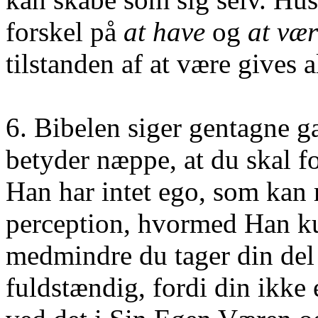
forskel på
at have
og
at vær
tilstanden af at være gives a
6. Bibelen siger gentagne g
betyder næppe, at du skal f
Han har intet ego, som kan
perception, hvormed Han 
medmindre du tager din del 
fuldstændig, fordi din ikke