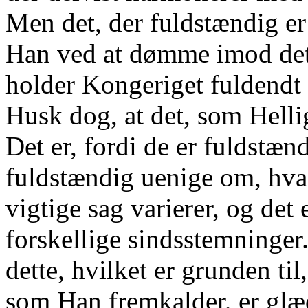
Men det, der fuldstændig er
Han ved at dømme imod det
holder Kongeriget fuldendt 
Husk dog, at det, som Helli
Det er, fordi de er fuldstæn
fuldstændig uenige om, hvad
vigtige sag varierer, og det 
forskellige sindsstemninger.
dette, hvilket er grunden ti
som Han fremkalder, er glæ