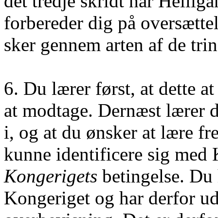
det tredje skridt har Helli
forbereder dig på oversættel
sker gennem arten af de tr
6. Du lærer først, at dette a
at modtage. Dernæst lærer d
i, og at du ønsker at lære fr
kunne identificere sig med 
Kongerigets
betingelse. Du h
Kongeriget og har derfor ude