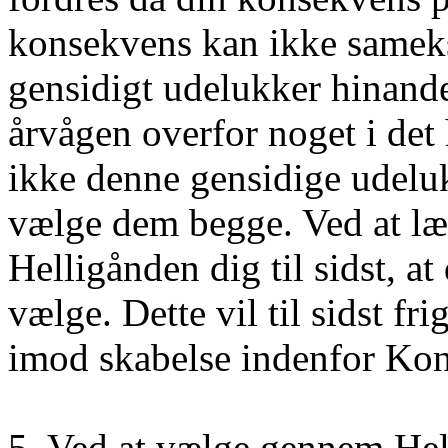
konsekvens kan ikke sameksi
gensidigt udelukker hinand
årvågen overfor noget i det 
ikke denne gensidige udeluk
vælge dem begge. Ved at læ
Helligånden dig til sidst, a
vælge. Dette vil til sidst fri
imod skabelse indenfor Kon
5. Ved at vælge gennem Helli