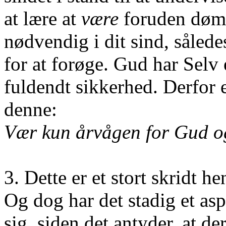
at lære at
være
foruden dømm
nødvendig i dit sind, således
for at forøge. Gud har Selv 
fuldendt sikkerhed. Derfor e
denne:
Vær kun årvågen for Gud o
3. Dette er et stort skridt
Og dog har det stadig et as
sig, siden det antyder, at d