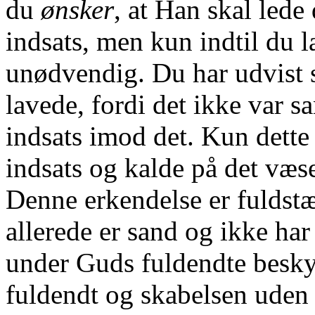
du
ønsker
, at Han skal led
indsats, men kun indtil du l
unødvendig. Du har udvist st
lavede, fordi det ikke var 
indsats imod det. Kun dette
indsats og kalde på det væ
Denne erkendelse er fuldstæ
allerede er sand og ikke har
under Guds fuldendte beskyt
fuldendt og skabelsen uden