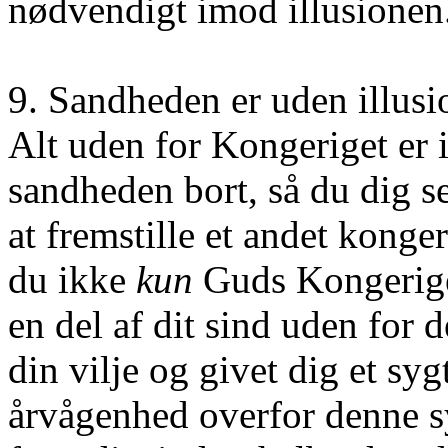
nødvendigt imod illusionen
9. Sandheden er uden illusi
Alt uden for Kongeriget er 
sandheden bort, så du dig s
at fremstille et andet konge
du ikke
kun
Guds Kongerige 
en del af dit sind uden for 
din vilje og givet dig et sy
årvågenhed overfor denne s