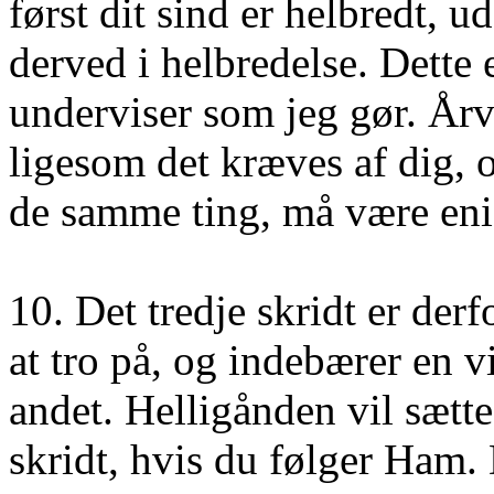
først dit sind er helbredt, 
derved i helbredelse. Dette 
underviser som jeg gør. År
ligesom det kræves af dig, o
de samme ting, må være eni
10. Det tredje skridt er de
at tro på, og indebærer en vi
andet. Helligånden vil sætte 
skridt, hvis du følger Ham. 