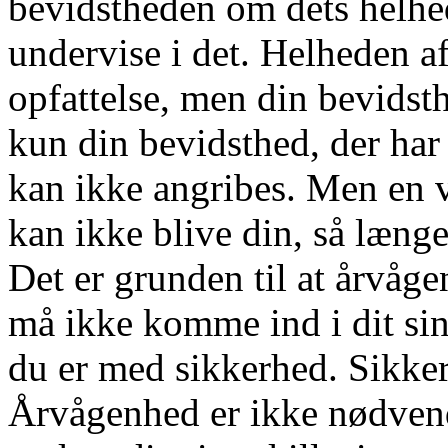
bevidstheden om dets helhed 
undervise i det. Helheden a
opfattelse, men din bevidst
kun din bevidsthed, der har 
kan ikke angribes. Men en 
kan ikke blive din, så længe
Det er grunden til at årvåg
må ikke komme ind i dit sin
du er med sikkerhed. Sikkerh
Årvågenhed er ikke nødvend