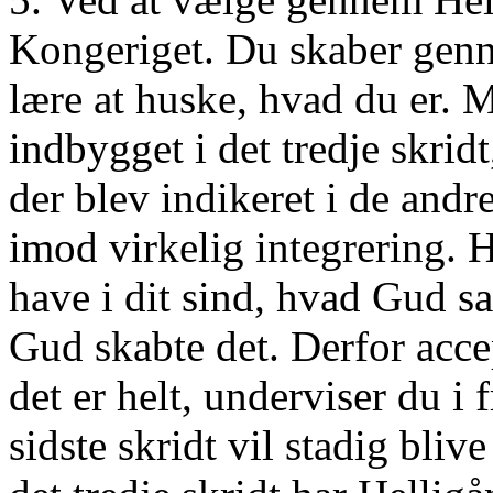
Kongeriget. Du skaber gen
lære at huske, hvad du er. 
indbygget i det tredje skrid
der blev indikeret i de andr
imod virkelig integrering. H
have i dit sind, hvad Gud sa
Gud skabte det. Derfor acce
det er helt, underviser du i 
sidste skridt vil stadig bliv