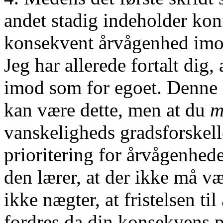
andet stadig indeholder konf
konsekvent årvågenhed imod
Jeg har allerede fortalt dig,
imod som for egoet. Denne l
kan være dette, men at du
m
vanskeligheds gradsforskell
prioritering for årvågenhede
den lærer, at der ikke må v
ikke nægter, at fristelsen ti
fordres da din konsekvens p