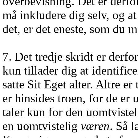
overbevisning. Det er derfor 
må inkludere dig selv, og at
det, er det eneste, som du 
7. Det tredje skridt er derfo
kun tillader dig at identifi
satte Sit Eget alter. Altre 
er hinsides troen, for de e
taler kun for den uomtvistel
en uomtvistelig
væren
. Så 