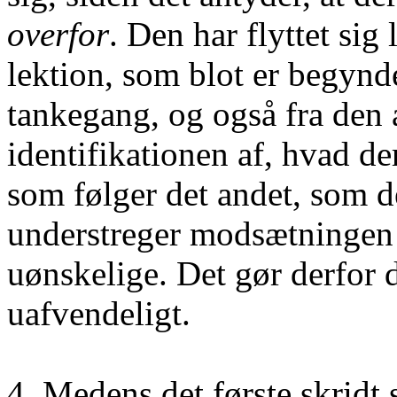
overfor
. Den har flyttet sig
lektion, som blot er begyn
tankegang, og også fra den
identifikationen af, hvad de
som følger det andet, som de
understreger modsætningen 
uønskelige. Det gør derfor 
uafvendeligt.
4. Medens det første skridt 