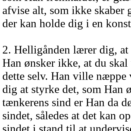
afvise alt, som ikke skaber
der kan holde dig i en kons
2. Helligånden lærer dig, a
Han ønsker ikke, at du skal 
dette selv. Han ville næppe 
dig at styrke det, som Han ø
tænkerens sind er Han da d
sindet, således at det kan o
sindet i stand til at under