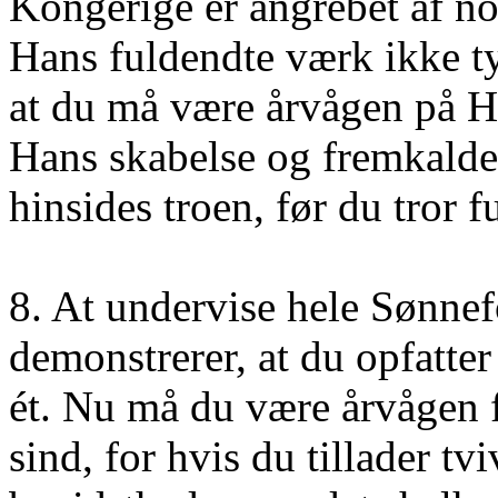
Kongerige er angrebet af nog
Hans fuldendte værk ikke tyd
at du må være årvågen på H
Hans skabelse og fremkalder
hinsides troen, før du tror f
8. At undervise hele Sønne
demonstrerer, at du opfatter 
ét. Nu må du være årvågen f
sind, for hvis du tillader t