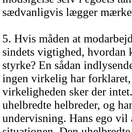
sædvanligvis lægger mærke ti
5. Hvis måden at modarbejd
sindets vigtighed, hvordan 
styrke? En sådan indlysende
ingen virkelig har forklaret,
virkeligheden sker der inte
uhelbredte helbreder, og ha
undervisning. Hans ego vil a
situationen. Den uhelbredte 