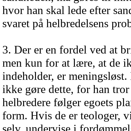
hvor han skal lede efter san
svaret på helbredelsens pro
3. Der er en fordel ved at b
men kun for at lære, at de ik
indeholder, er meningsløst.
ikke gøre dette, for han tror
helbredere følger egoets plan
form. Hvis de er teologer, 
selv, undervise i fordømme