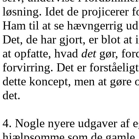
løsning. Idet de projicerer
Ham til at se hævngerrig u
Det, de har gjort, er blot at
at opfatte, hvad
det
gør, for
forvirring. Det er forståelig
dette koncept, men at gøre o
det.
4. Nogle nyere udgaver af eg
hjælpsomme som de gamle, f