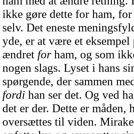
ham med at ændre retning. 
ikke gøre dette for ham, for
selv. Det eneste meningsfyl
yde, er at være et eksempel 
ændret
for
ham, og som ikke
nogen slags. Lyset i hans si
spørgende, der sammen med G
fordi
han ser det. Og ved han
det er der. Dette er måden, 
oversættes til viden. Mirak