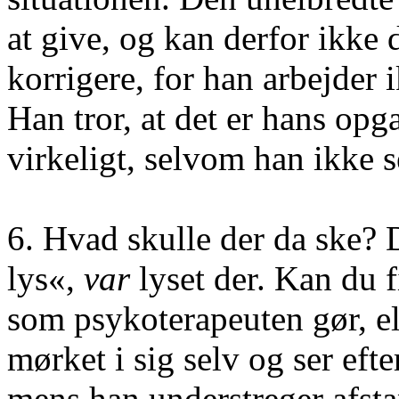
at give, og kan derfor ikke
korrigere, for han arbejder
Han tror, at det er hans opg
virkeligt, selvom han ikke s
6. Hvad skulle der da ske?
lys«,
var
lyset der. Kan du f
som psykoterapeuten gør, el
mørket i sig selv og ser efter
mens han understreger afsta