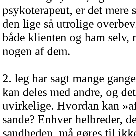
psykoterapeut, er det mere 
den lige så utrolige overbev
både klienten og ham selv, 
nogen af dem.
2. leg har sagt mange gange
kan deles med andre, og det 
uvirkelige. Hvordan kan »
sande? Enhver helbreder, der
sandheden, må gøres til ikk