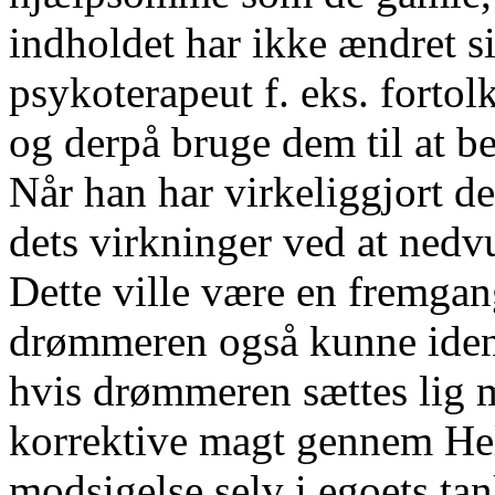
indholdet har ikke ændret si
psykoterapeut f. eks. fortol
og derpå bruge dem til at bev
Når han har virkeliggjort de
dets virkninger ved at ned
Dette ville være en fremgan
drømmeren også kunne ident
hvis drømmeren sættes lig m
korrektive magt gennem Hel
modsigelse selv i egoets ta