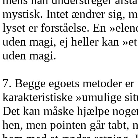
mystisk. Intet ændrer sig, m
lyset er forståelse. En »ele
uden magi, ej heller kan »et
uden magi.
7. Begge egoets metoder er 
karakteristiske »umulige situ
Det kan måske hjælpe nogen
hen, men pointen går tabt,