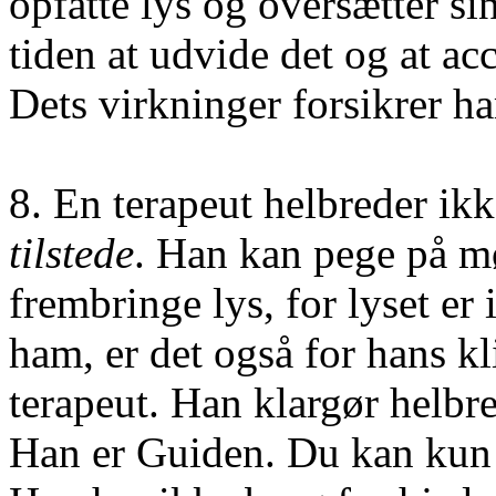
opfatte lys og oversætter si
tiden at udvide det og at ac
Dets virkninger forsikrer ha
8. En terapeut helbreder ik
tilstede
. Han kan pege på m
frembringe lys, for lyset er
ham, er det også for hans kl
terapeut. Han klargør helbre
Han er Guiden. Du kan kun 