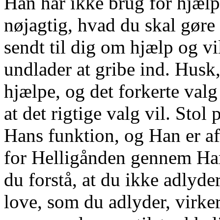
Han har ikke brug for hjælp 
nøjagtig, hvad du skal gøre 
sendt til dig om hjælp og vi
undlader at gribe ind. Husk,
hjælpe, og det forkerte val
at det rigtige valg vil. Stol
Hans funktion, og Han er a
for Helligånden gennem Ham
du forstå, at du ikke adlyd
love, som du adlyder, virker