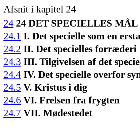
Afsnit i kapitel 24
24
24 DET SPECIELLES MÅL
24.1
I. Det specielle som en ers
24.2
II. Det specielles forræderi
24.3
III. Tilgivelsen af det specie
24.4
IV. Det specielle overfor s
24.5
V. Kristus i dig
24.6
VI. Frelsen fra frygten
24.7
VII. Mødestedet