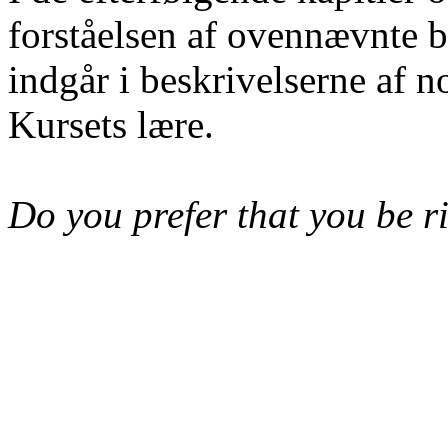
forståelsen af ovennævnte b
indgår i beskrivelserne af n
Kursets lære.
Do you prefer that you be r