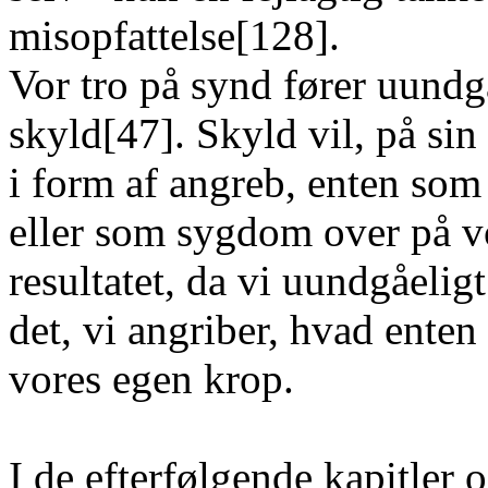
misopfattelse[128].
Vor tro på synd fører uundgå
skyld[47]. Skyld vil, på sin
i form af angreb, enten so
eller som sygdom over på vo
resultatet, da vi uundgåelig
det, vi angriber, hvad enten
vores egen krop.
I de efterfølgende kapitler 