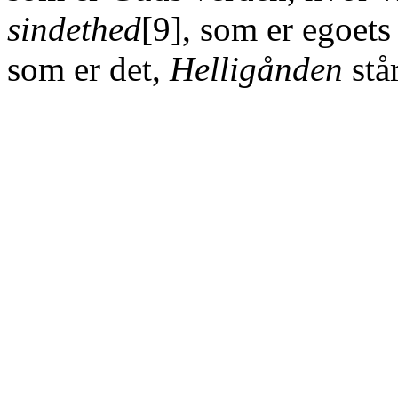
sindethed
[9], som er egoet
som er det,
Helligånden
står